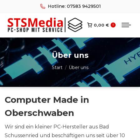
Hotline: 07583 9429501
0,00
€
0
Über uns
Sie befinden sich hier:
Start
Über uns
Computer Made in
Oberschwaben
Wir sind ein kleiner PC-Hersteller aus Bad
Schussenried und beschäftigen uns seit über 10